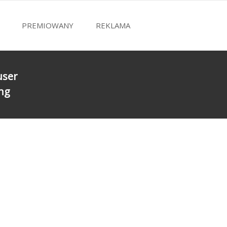
PREMIOWANY
REKLAMA
user
ing